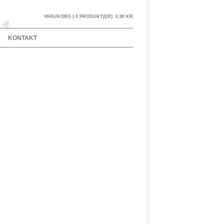
VARUKORG |
0 PRODUKT(ER):
0,00 KR
KONTAKT