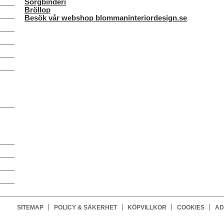
Sorgbinderi
Bröllop
Besök vår webshop blommaninteriordesign.se
SITEMAP
POLICY & SÄKERHET
KÖPVILLKOR
COOKIES
AD