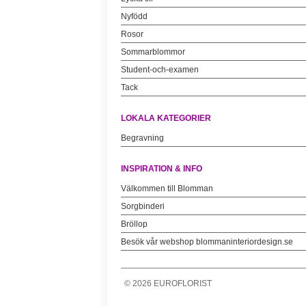
Nyfödd
Rosor
Sommarblommor
Student-och-examen
Tack
LOKALA KATEGORIER
Begravning
INSPIRATION & INFO
Välkommen till Blomman
Sorgbinderi
Bröllop
Besök vår webshop blommaninteriordesign.se
©
2026
EUROFLORIST