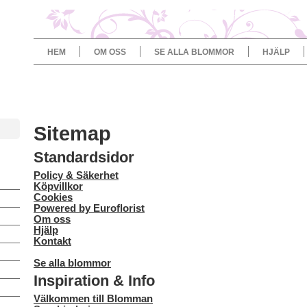
HEM
OM OSS
SE ALLA BLOMMOR
HJÄLP
Sitemap
Standardsidor
Policy & Säkerhet
Köpvillkor
Cookies
Powered by Euroflorist
Om oss
Hjälp
Kontakt
Se alla blommor
Inspiration & Info
Välkommen till Blomman