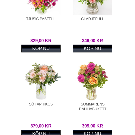
TJUSIG PASTELL
GLÄDJEFULL
329,00 KR
349,00 KR
KÖP NU
KÖP NU
SÖT APRIKOS
SOMMARENS
DAHLIABUKETT
379,00 KR
399,00 KR
KÖP NU
KÖP NU