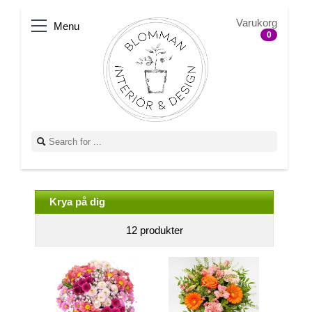
Varukorg
Menu
0
Krya på dig
12 produkter