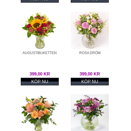
AUGUSTIBUKETTEN
ROSA DRÖM
399,00 KR
399,00 KR
KÖP NU
KÖP NU