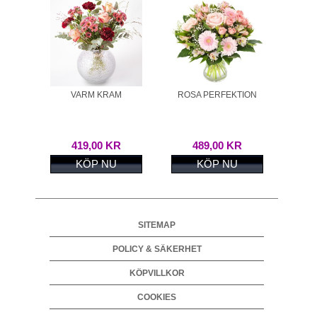
VARM KRAM
ROSA PERFEKTION
419,00 KR
489,00 KR
KÖP NU
KÖP NU
SITEMAP
POLICY & SÄKERHET
KÖPVILLKOR
COOKIES