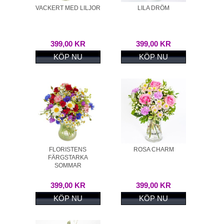
VACKERT MED LILJOR
LILA DRÖM
399,00 KR
399,00 KR
KÖP NU
KÖP NU
FLORISTENS
ROSA CHARM
FÄRGSTARKA
SOMMAR
399,00 KR
399,00 KR
KÖP NU
KÖP NU