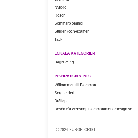
Nyfödd
Rosor
Sommarblommor
Student-och-examen
Tack
LOKALA KATEGORIER
Begravning
INSPIRATION & INFO
Välkommen till Blomman
Sorgbinderi
Bröllop
Besök vår webshop blommaninteriordesign.se
©
2026
EUROFLORIST