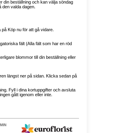
 din beställning och kan välja söndag
å den valda dagen.
a på Köp nu för att gå vidare.
ligatoriska fält (Alla fält som har en röd
terligare blommor till din beställning eller
oren längst ner på sidan. Klicka sedan på
ing. Fyll i dina kortuppgifter och avsluta
ingen gått igenom eller inte.
MIN