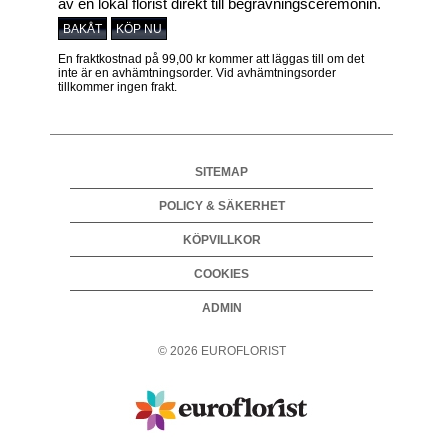
av en lokal florist direkt till begravningsceremonin.
BAKÅT
KÖP NU
En fraktkostnad på 99,00 kr kommer att läggas till om det
inte är en avhämtningsorder. Vid avhämtningsorder
tillkommer ingen frakt.
SITEMAP
POLICY & SÄKERHET
KÖPVILLKOR
COOKIES
ADMIN
©
2026
EUROFLORIST