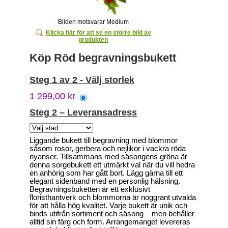
Bilden motsvarar Medium
Klicka här för att se en större bild av
produkten
Köp Röd begravningsbukett
Steg 1 av 2 - Välj storlek
1 299,00 kr
Steg 2 – Leveransadress
Liggande bukett till begravning med blommor
såsom rosor, gerbera och nejlikor i vackra röda
nyanser. Tillsammans med säsongens gröna är
denna sorgebukett ett utmärkt val när du vill hedra
en anhörig som har gått bort. Lägg gärna till ett
elegant sidenband med en personlig hälsning.
Begravningsbuketten är ett exklusivt
floristhantverk och blommorna är noggrant utvalda
för att hålla hög kvalitet. Varje bukett är unik och
binds utifrån sortiment och säsong – men behåller
alltid sin färg och form. Arrangemanget levereras