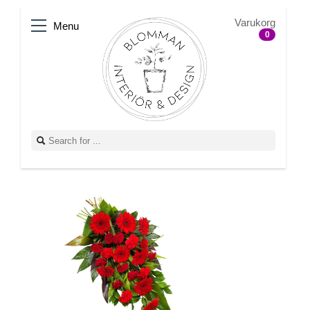
Varukorg
Menu
0